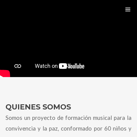
QUIENES SOMOS
Somos un proyecto de formación musical para la
convivencia y la paz, conformado por 60 niños y