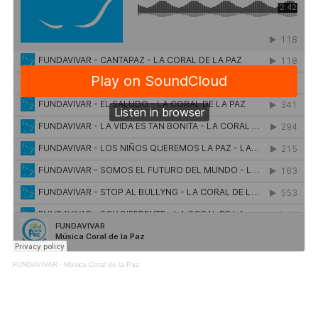
FUNDAVIVAR
·
Música Coral de la Paz