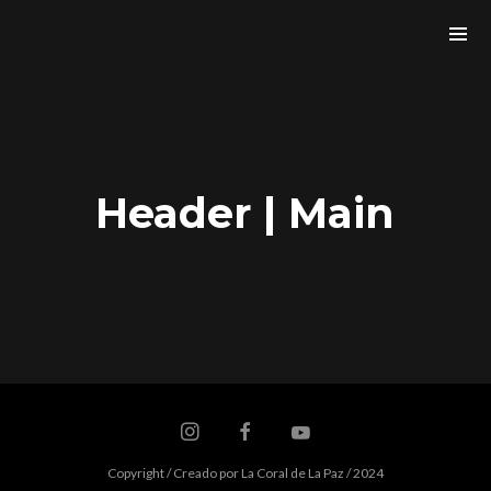
Header | Main
Copyright / Creado por La Coral de La Paz / 2024