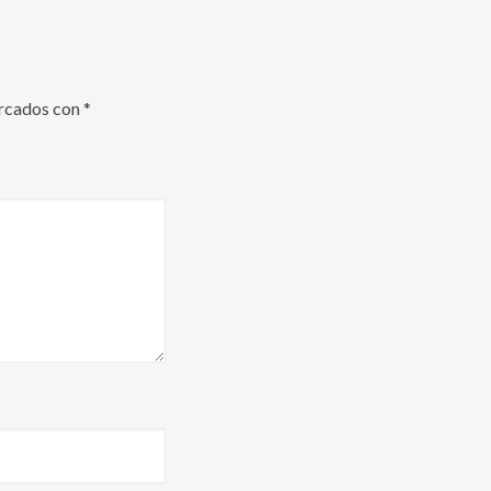
arcados con
*